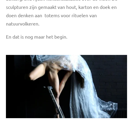
sculpturen zijn gemaakt van hout, karton en doek en
doen denken aan totems voor rituelen van
natuurvolkeren.
En dat is nog maar het begin.