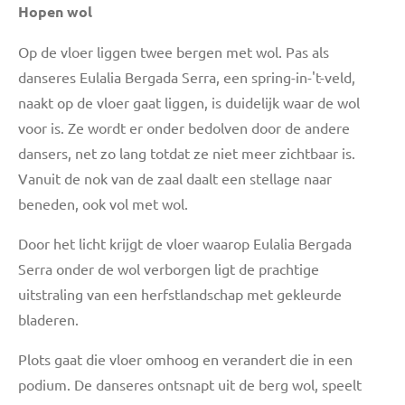
Hopen wol
Op de vloer liggen twee bergen met wol. Pas als
danseres
Eulalia Bergada Serra
, een spring-in-'t-veld,
naakt op de vloer gaat liggen, is duidelijk waar de wol
voor is. Ze wordt er onder bedolven door de andere
dansers, net zo lang totdat ze niet meer zichtbaar is.
Vanuit de nok van de zaal daalt een stellage naar
beneden, ook vol met wol.
Door het licht krijgt de vloer waarop Eulalia Bergada
Serra onder de wol verborgen ligt de prachtige
uitstraling van een herfstlandschap met gekleurde
bladeren.
Plots gaat die vloer omhoog en verandert die in een
podium.
De danseres ontsnapt uit de berg wol, speelt