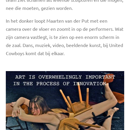
nee die moeten, gezien worden.
In het donker loopt Maarten van der Put met een
camera over de vloer en zoomt in op de performers. Wat
zijn camera vastlegt, is te zien op een enorm scherm in
de zaal. Dans, muziek, video, beeldende kunst, bij United
Cowboys komt dat bij elkaar.