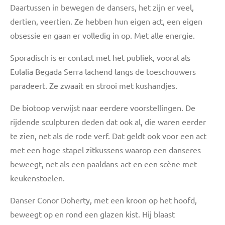
Daartussen in bewegen de dansers, het zijn er veel,
dertien, veertien. Ze hebben hun eigen act, een eigen
obsessie en gaan er volledig in op. Met alle energie.
Sporadisch is er contact met het publiek, vooral als
Eulalia Begada Serra lachend langs de toeschouwers
paradeert. Ze zwaait en strooi met kushandjes.
De biotoop verwijst naar eerdere voorstellingen. De
rijdende sculpturen deden dat ook al, die waren eerder
te zien, net als de rode verf. Dat geldt ook voor een act
met een hoge stapel zitkussens waarop een danseres
beweegt, net als een paaldans-act en een scène met
keukenstoelen.
Danser Conor Doherty, met een kroon op het hoofd,
beweegt op en rond een glazen kist. Hij blaast