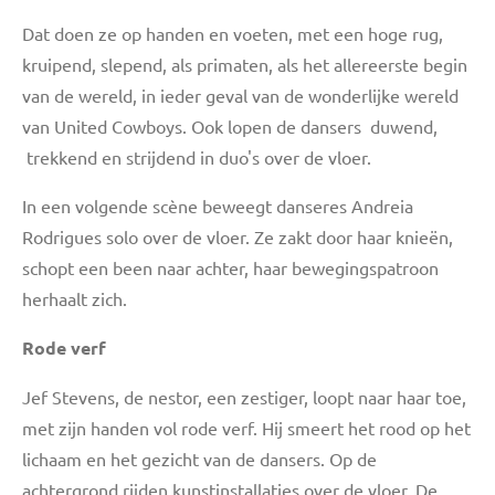
Dat doen ze op handen en voeten, met een hoge rug,
kruipend, slepend, als primaten, als het allereerste begin
van de wereld, in ieder geval van de wonderlijke wereld
van United Cowboys. Ook lopen de dansers duwend,
trekkend en strijdend in duo's over de vloer.
In een volgende scène beweegt danseres Andreia
Rodrigues solo over de vloer. Ze zakt door haar knieën,
schopt een been naar achter, haar bewegingspatroon
herhaalt zich.
Rode verf
Jef Stevens, de nestor, een zestiger, loopt naar haar toe,
met zijn handen vol rode verf. Hij smeert het rood op het
lichaam en het gezicht van de dansers. Op de
achtergrond rijden kunstinstallaties over de vloer. De