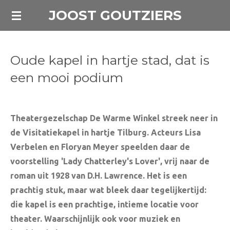
Ga
JOOST GOUTZIERS
direct
naar
de
Oude kapel in hartje stad, dat is
hoofdinhoud
een mooi podium
Theatergezelschap De Warme Winkel streek neer in
de Visitatiekapel in hartje Tilburg. Acteurs Lisa
Verbelen en Floryan Meyer speelden daar de
voorstelling 'Lady Chatterley's Lover', vrij naar de
roman uit 1928 van D.H. Lawrence. Het is een
prachtig stuk, maar wat bleek daar tegelijkertijd:
die kapel is een prachtige, intieme locatie voor
theater. Waarschijnlijk ook voor muziek en