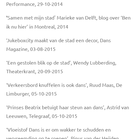
Performance, 29-10-2014
'
Samen met mijn stad' Marieke van Delft, blog over ‘Ben
ik nu hier’ in Montreal, 2014
‘Jukeboxcity maakt van de stad een decor, Dans
Magazine, 03-08-2015
‘Een gestolen blik op de stad’, Wendy Lubberding,
Theaterkrant, 20-09-2015
‘Verkeersbord knuffelen is ook dans’, Ruud Maas, De
Limburger, 05-10-2015
‘Prinses Beatrix betuigt haar steun aan dans’, Astrid van
Leeuwen, Telegraaf, 05-10-2015
‘Vloeistof Dans is er om wakker te schudden en
vervreemding op te roepen’, Rinus van der Heijden,