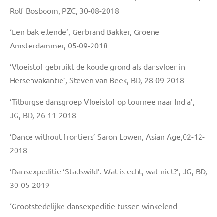
Rolf Bosboom, PZC, 30-08-2018
‘Een bak ellende’, Gerbrand Bakker, Groene
Amsterdammer, 05-09-2018
‘Vloeistof gebruikt de koude grond als dansvloer in
Hersenvakantie’, Steven van Beek, BD, 28-09-2018
‘Tilburgse dansgroep Vloeistof op tournee naar India’,
JG, BD, 26-11-2018
‘Dance without frontiers’ Saron Lowen, Asian Age,02-12-
2018
‘Dansexpeditie ‘Stadswild’. Wat is echt, wat niet?’, JG, BD,
30-05-2019
‘Grootstedelijke dansexpeditie tussen winkelend