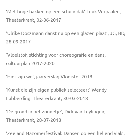
‘Met hoge hakken op een schuin dak’ Luuk Verpaalen,
Theaterkrant, 02-06-2017
‘Ulrike Doszmann danst nu op een glazen plaat’, JG, BD,
28-09-2017
‘Vloeistof, stichting voor choreografie en dans,
cultuurplan 2017-2020
‘Hier zijn we’, jaarverslag Vloeistof 2018
‘Kunst die zijn eigen publiek selecteert’ Wendy
Lubberding, Theaterkrant, 30-03-2018
‘De grond in het zonnetje’, Dick van Teylingen,
Theaterkrant, 28-07-2018
‘Zeeland Nazomerfestival: Dansen op een hellend vlak’,