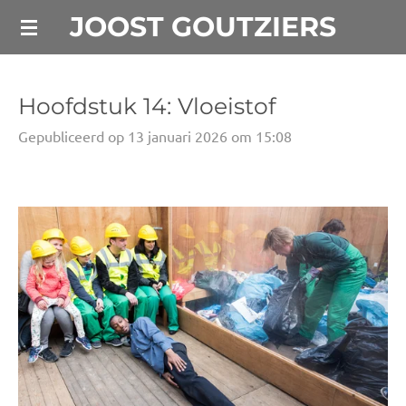
JOOST GOUTZIERS
Ga
direct
naar
de
Hoofdstuk 14: Vloeistof
hoofdinhoud
Gepubliceerd op 13 januari 2026 om 15:08