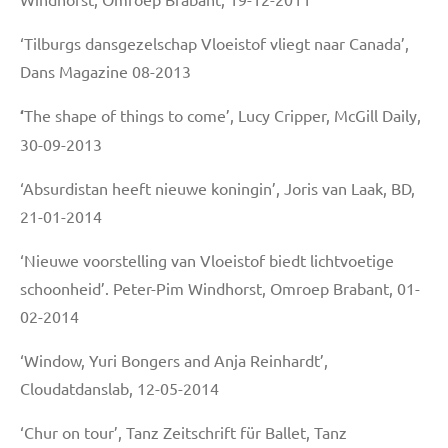
‘Tilburgs dansgezelschap Vloeistof vliegt naar Canada’,
Dans Magazine 08-2013
‘
The shape of things to come’, Lucy Cripper, McGill Daily,
30-09-2013
‘Absurdistan heeft nieuwe koningin’, Joris van Laak, BD,
21-01-2014
‘Nieuwe voorstelling van Vloeistof biedt lichtvoetige
schoonheid’. Peter-Pim Windhorst, Omroep Brabant, 01-
02-2014
‘Window, Yuri Bongers and Anja Reinhardt’,
Cloudatdanslab, 12-05-2014
‘Chur on tour’, Tanz Zeitschrift für Ballet, Tanz