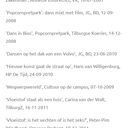
'Popcornpretpark': dans mixt met film, JG, BD, 12-09-
2008
‘Dans in Bios’, Popcornpretpark, Tilburgse Koerier, 14-12-
2008
‘Dansen op het dak van een Volvo’, JG, BD, 23-06-2010
‘Nieuwe kunst gaat de straat op’, Hans van Willigenburg,
HP De Tijd, 24-09-2010
‘Wegwerpwereld’, Cultuur op de campus, 07-10-2009
‘Vloeistof staat als een huis’, Carina van der Walt,
TilburgZ, 16-11-2011
‘Vloeistof: is het vechten of is het seks?’, Peter-Pim
Windhorst, Omroep Brabant, 19-12-2011