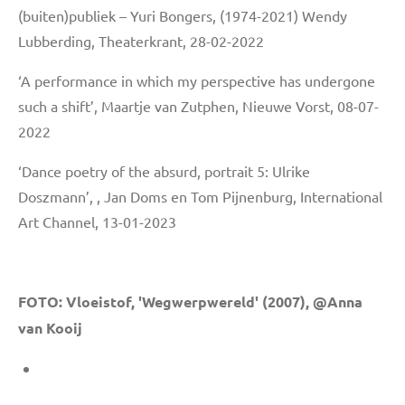
(buiten)publiek – Yuri Bongers, (1974-2021) Wendy
Lubberding, Theaterkrant, 28-02-2022
‘A performance in which my perspective has undergone
such a shift’, Maartje van Zutphen, Nieuwe Vorst, 08-07-
2022
‘Dance poetry of the absurd, portrait 5: Ulrike
Doszmann’, , Jan Doms en Tom Pijnenburg, International
Art Channel, 13-01-2023
FOTO: Vloeistof, 'Wegwerpwereld' (2007), @Anna
van Kooij