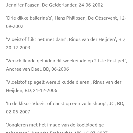
Jennifer Faasen, De Gelderlander, 24-06-2002
‘Drie dikke ballerina’s’, Hans Philipsen, De Observant, 12-
09-2002
‘Vloeistof flikt het met dans’, Rinus van der Heijden’, BD,
20-12-2003
‘Verschillende geluiden dit weekeinde op 21ste Festipet’,
Andrea van Dael, BD, 06-2006
‘Vloeistof spiegelt wereld kudde dieren’, Rinus van der
Heijden, BD, 21-12-2006
‘In de kliko - Vloeistof danst op een vuilnishoop’, JG, BD,
02-06-2007
‘Jongleren met het imago van de koelbloedige
zakenman’, Annette Embrechts, VK, 16-07-2007