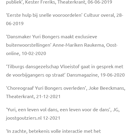
publiek’, Kester Freriks, Theaterkrant, 06-06-2019
‘Eerste hulp bij snelle vooroordelen’ Cultuur overal, 28-
06-2019
‘Dansmaker Yuri Bongers maakt exclusieve
buitenvoorstellingen’ Anne-Mariken Raukema, Oost-
online, 10-02-2020
‘Tilburgs dansgezelschap Vloeistof gaat in gesprek met
de voorbijgangers op straat’ Dansmagazine, 19-06-2020
‘Choreograaf Yuri Bongers overleden’, Joke Beeckmans,
Theaterkrant, 21-12-2021
‘Yuri, een leven vol dans, een leven voor de dans’, JG,
joostgoutziers.nl 12-2021
‘In zachte, betekenis volle interactie met het