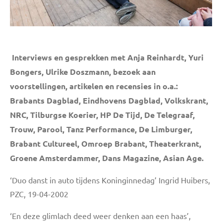
Interviews en gesprekken met Anja Reinhardt, Yuri
Bongers, Ulrike Doszmann, bezoek aan
voorstellingen, artikelen en recensies in o.a.:
Brabants Dagblad, Eindhovens Dagblad, Volkskrant,
NRC, Tilburgse Koerier, HP De Tijd, De Telegraaf,
Trouw, Parool, Tanz Performance, De Limburger,
Brabant Cultureel, Omroep Brabant, Theaterkrant,
Groene Amsterdammer, Dans Magazine, Asian Age.
‘Duo danst in auto tijdens Koninginnedag’ Ingrid Huibers,
PZC, 19-04-2002
‘En deze glimlach deed weer denken aan een haas’,