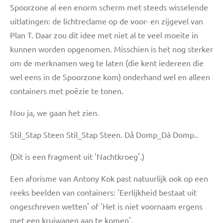
Spoorzone al een enorm scherm met steeds wisselende
uitlatingen: de lichtreclame op de voor- en zijgevel van
Plan T. Daar zou dit idee met niet al te veel moeite in
kunnen worden opgenomen. Misschien is het nog sterker
om de merknamen weg te laten (die kent iedereen die
wel eens in de Spoorzone kom) onderhand wel en alleen
containers met poëzie te tonen.
Nou ja, we gaan het zien.
Stil_Stap Steen Stil_Stap Steen. Då Domp_Dà Domp..
(Dit is een fragment uit 'Nachtkroeg'.)
Een aforisme van Antony Kok past natuurlijk ook op een
reeks beelden van
containers: 'Eerlijkheid bestaat uit
ongeschreven wetten' of 'Het is niet voornaam ergens
met een kruiwagen aan te komen'.