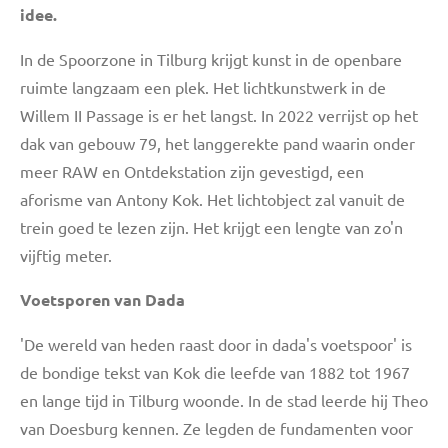
idee.
In de Spoorzone in Tilburg krijgt kunst in de openbare
ruimte langzaam een plek. Het lichtkunstwerk in de
Willem II Passage is er het langst. In 2022 verrijst op het
dak van gebouw 79, het langgerekte pand waarin onder
meer RAW en Ontdekstation zijn gevestigd, een
aforisme van Antony Kok. Het lichtobject zal vanuit de
trein goed te lezen zijn. Het krijgt een lengte van zo'n
vijftig meter.
Voetsporen van Dada
'
De wereld van heden raast door in dada's voetspoor' is
de bondige tekst van Kok die leefde van 1882 tot 1967
en lange tijd in Tilburg woonde. In de stad leerde hij Theo
van Doesburg kennen. Ze legden de fundamenten voor