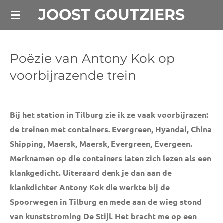
JOOST GOUTZIERS
Ga
direct
naar
de
Poëzie van Antony Kok op
hoofdinhoud
voorbijrazende trein
Bij het station in Tilburg zie ik ze vaak voorbijrazen:
de treinen met containers. Evergreen, Hyandai, China
Shipping, Maersk, Maersk, Evergreen, Evergeen.
Merknamen op die containers laten zich lezen als een
klankgedicht. Uiteraard denk je dan aan de
klankdichter Antony Kok die werkte bij de
Spoorwegen in Tilburg en mede aan de wieg stond
van kunststroming De Stijl. Het bracht me op een