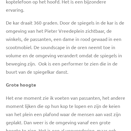
koptelefoon op het hoofd. Het is een bijzondere
ervaring.
De kar draait 360 graden. Door de spiegels in de kar is de
omgeving van het Pieter Vreedeplein zichtbaar, de
winkels, de passanten, een dame in rood gewaad in een
scootmobiel. De soundscape in de oren neemt toe in
volume en de omgeving verandert omdat de spiegels in
beweging zijn. Ook is een performer te zien die in de
buurt van de spiegelkar danst.
Grote hoogte
Het ene moment zie ik voeten van passanten, het andere
moment lijken die op hun kop te lopen en zijn de keien
van het plein een plafond waar de mensen aan vast zijn
geplakt. Dan weer is de omgeving vanaf een grote
hoogte te zien. Het is een al verwondering, maar ook