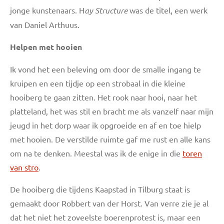
jonge kunstenaars. H
ay Structure
was de titel, een werk
van D
aniel Arthuus.
Helpen met hooien
Ik vond het een beleving om door de smalle ingang te
kruipen en een tijdje op een strobaal in die kleine
hooiberg te gaan zitten. Het rook naar hooi, naar het
platteland, het was stil en bracht me als vanzelf naar mijn
jeugd in het dorp waar ik opgroeide en af en toe hielp
met hooien. De verstilde ruimte gaf me rust en alle kans
om na te denken. Meestal was ik de enige in die
toren
van stro
.
De hooiberg die tijdens Kaapstad in Tilburg staat is
gemaakt door Robbert van der Horst. Van verre zie je al
dat het niet het zoveelste boerenprotest is, maar een