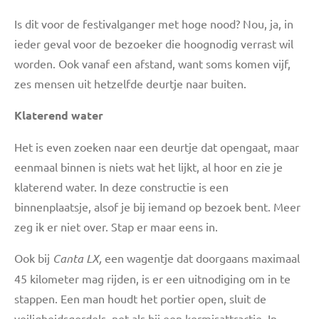
Is dit voor de festivalganger met hoge nood? Nou, ja, in
ieder geval voor de bezoeker die hoognodig verrast wil
worden. Ook vanaf een afstand, want soms komen vijf,
zes mensen uit hetzelfde deurtje naar buiten.
Klaterend water
Het is even zoeken naar een deurtje dat opengaat, maar
eenmaal binnen is niets wat het lijkt, al hoor en zie je
klaterend water. In deze constructie is een
binnenplaatsje, alsof je bij iemand op bezoek bent. Meer
zeg ik er niet over. Stap er maar eens in.
Ook bij
Canta LX,
een wagentje dat doorgaans maximaal
45 kilometer mag rijden, is er een uitnodiging om in te
stappen. Een man houdt het portier open, sluit de
veiligheidsgordels, net als bij een kermisattractie. In