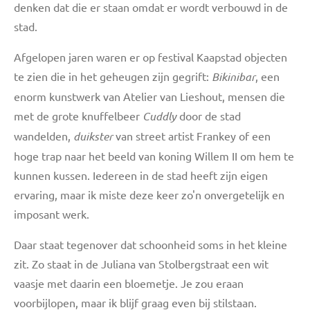
denken dat die er staan omdat er wordt verbouwd in de
stad.
Afgelopen jaren waren er op festival Kaapstad objecten
te zien die in het geheugen zijn gegrift:
Bikinibar
, een
enorm kunstwerk van Atelier van Lieshout, mensen die
met de grote knuffelbeer
Cuddly
door de stad
wandelden,
duikster
van street artist Frankey of een
hoge trap naar het beeld van koning Willem II om hem te
kunnen kussen. Iedereen in de stad heeft zijn eigen
ervaring, maar ik miste deze keer zo'n onvergetelijk en
imposant werk.
Daar staat tegenover dat schoonheid soms in het kleine
zit. Zo staat in de Juliana van Stolbergstraat een wit
vaasje met daarin een bloemetje. Je zou eraan
voorbijlopen, maar ik blijf graag even bij stilstaan.