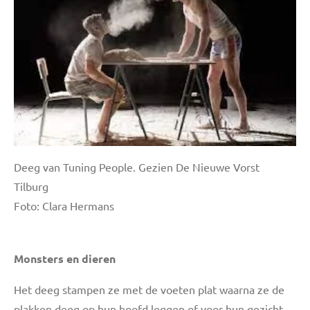
Deeg van Tuning People. Gezien De Nieuwe Vorst
Tilburg
Foto: Clara Hermans
Monsters en dieren
Het deeg stampen ze met de voeten plat waarna ze de
plakken deeg op hun hoofd leggen of voor hun gezicht