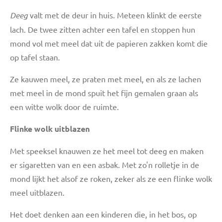
Deeg
valt met de deur in huis. Meteen klinkt de eerste
lach. De twee zitten achter een tafel en stoppen hun
mond vol met meel dat uit de papieren zakken komt die
op tafel staan.
Ze
kauwen meel, ze praten met meel, en als ze lachen
met meel in de mond spuit het fijn gemalen graan als
een witte wolk door de ruimte.
Flinke wolk uitblazen
Met speeksel knauwen ze het meel tot deeg en maken
er sigaretten van en een asbak. Met zo'n rolletje in de
mond lijkt het alsof ze roken, zeker als ze een flinke wolk
meel uitblazen.
Het doet denken aan een kinderen die, in het bos, op